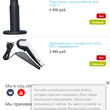
Подставка с кронштейном для
aQsi 5
3 200
 руб.
Хит
Новинка
Зарядная док-станция для aQsi
5Ф с эквайрингом
3 490
 руб.
Хит
Новинка
Мы в соц сетях
На сайте используются cookie-файлы,
которые помогают показывать Вам самую
актуальную информацию. Продолжая
Мы принимаем
пользоваться сайтом, Вы даете согласие на
использование ваших Метаданных и cookie-